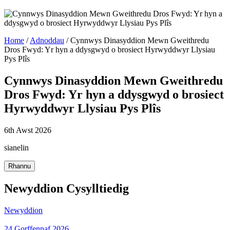
Home
/
Adnoddau
/
Cynnwys Dinasyddion Mewn Gweithredu
Dros Fwyd: Yr hyn a ddysgwyd o brosiect Hyrwyddwyr Llysiau
Pys Plîs
Cynnwys Dinasyddion Mewn Gweithredu
Dros Fwyd: Yr hyn a ddysgwyd o brosiect
Hyrwyddwyr Llysiau Pys Plîs
6th Awst 2026
sianelin
Rhannu
Newyddion Cysylltiedig
Newyddion
24 Gorffennaf 2026